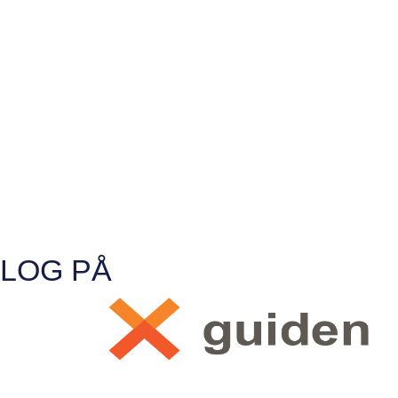
LOG PÅ